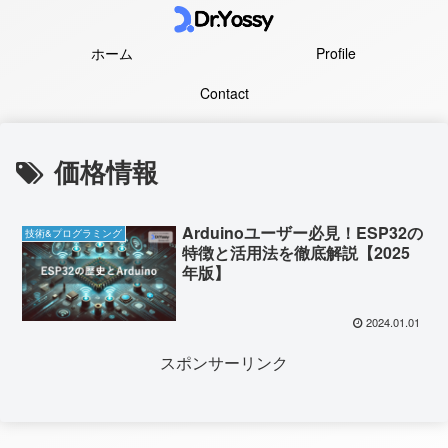
ホーム
Profile
Contact
価格情報
Arduinoユーザー必見！ESP32の
技術&プログラミング
特徴と活用法を徹底解説【2025
年版】
2024.01.01
スポンサーリンク