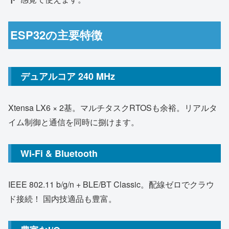
ESP32の主要特徴
デュアルコア 240 MHz
Xtensa LX6 × 2基。マルチタスクRTOSも余裕。リアルタ
イム制御と通信を同時に捌けます。
Wi-Fi & Bluetooth
IEEE 802.11 b/g/n + BLE/BT Classic。配線ゼロでクラウ
ド接続！ 国内技適品も豊富。