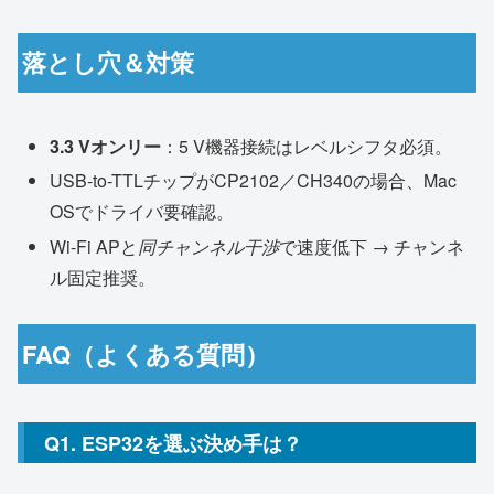
落とし穴＆対策
3.3 Vオンリー
：5 V機器接続はレベルシフタ必須。
USB-to-TTLチップがCP2102／CH340の場合、Mac
OSでドライバ要確認。
Wi-Fi APと
同チャンネル干渉
で速度低下 → チャンネ
ル固定推奨。
FAQ（よくある質問）
Q1. ESP32を選ぶ決め手は？