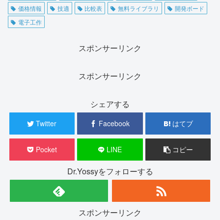
価格情報
技適
比較表
無料ライブラリ
開発ボード
電子工作
スポンサーリンク
スポンサーリンク
シェアする
Twitter
Facebook
はてブ
Pocket
LINE
コピー
Dr.Yossyをフォローする
スポンサーリンク