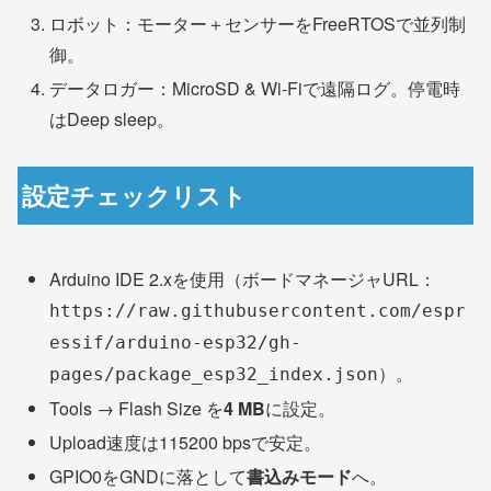
ロボット：モーター＋センサーをFreeRTOSで並列制
御。
データロガー：MicroSD & Wi-Fiで遠隔ログ。停電時
はDeep sleep。
設定チェックリスト
Arduino IDE 2.xを使用（ボードマネージャURL：
https://raw.githubusercontent.com/espr
essif/arduino-esp32/gh-
）。
pages/package_esp32_index.json
Tools → Flash Size を
4 MB
に設定。
Upload速度は115200 bpsで安定。
GPIO0をGNDに落として
書込みモード
へ。