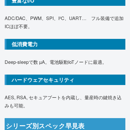
豊富なI/O
ADC/DAC、PWM、SPI、I²C、UART… フル装備で追加
ICほぼ不要。
低消費電力
Deep-sleepで数 µA。電池駆動IoTノードに最適。
ハードウェアセキュリティ
AES, RSA, セキュアブートを内蔵し、量産時の鍵焼き込
みも可能。
シリーズ別スペック早見表