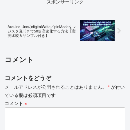
スポンサーリンク
Arduino UnoのdigitalWrite／pinModeをレ
ジスタ直叩きで50倍高速化する方法【実
測比較＆サンプル付き】
コメント
コメントをどうぞ
メールアドレスが公開されることはありません。
*
が付い
ている欄は必須項目です
コメント
※