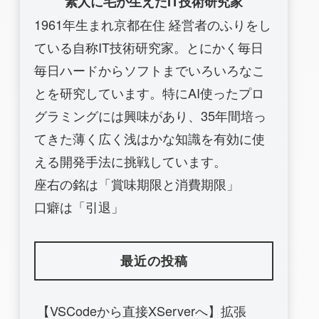
素人に毛が生えたIT技術研究家
1961年生まれ京都在住 経営者のふりをし
ている自称IT技術研究家。とにかく毎日
毎日ハードからソフトまでいろいろなこ
とを研究しています。特にAI使ったプロ
グラミングには興味があり、35年間培っ
てきた薄く広く浅はかな知識を有効に使
える開発手法に挑戦しています。
座右の銘は「賞味期限と消費期限」
口癖は「引退」
最近の投稿
【VSCodeから直接XServerへ】拡張