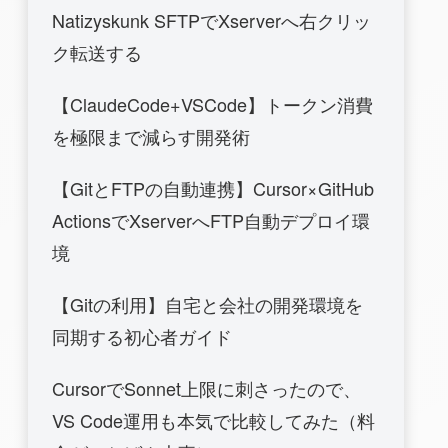
Natizyskunk SFTPでXserverへ右クリッ
ク転送する
【ClaudeCode+VSCode】トークン消費
を極限まで減らす開発術
【GitとFTPの自動連携】Cursor×GitHub
ActionsでXserverへFTP自動デプロイ環
境
【Gitの利用】自宅と会社の開発環境を
同期する初心者ガイド
CursorでSonnet上限に刺さったので、
VS Code運用も本気で比較してみた（料