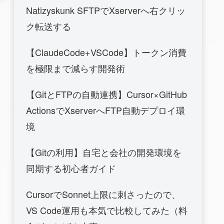
Natizyskunk SFTPでXserverへ右クリッ
ク転送する
【ClaudeCode+VSCode】トークン消費
を極限まで減らす開発術
【GitとFTPの自動連携】Cursor×GitHub
ActionsでXserverへFTP自動デプロイ環
境
【Gitの利用】自宅と会社の開発環境を
同期する初心者ガイド
CursorでSonnet上限に刺さったので、
VS Code運用も本気で比較してみた（料