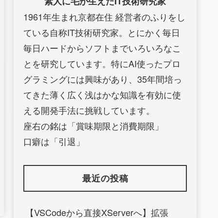
素人に毛が生えたIT技術研究家
1961年生まれ京都在住 経営者のふりをし
ている自称IT技術研究家。とにかく毎日
毎日ハードからソフトまでいろいろなこ
とを研究しています。特にAI使ったプロ
グラミングには興味があり、35年間培っ
てきた薄く広く浅はかな知識を有効に使
える開発手法に挑戦しています。
座右の銘は「賞味期限と消費期限」
口癖は「引退」
最近の投稿
【VSCodeから直接XServerへ】拡張