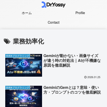
ホーム
Profile
Contact
業務効率化
Geminiが動かない・画像サイズ
技術&プログラミング
が違う時の対処法｜AIが不機嫌な
原因を徹底解説
2026.01.25
GeminiのGemとは？意味・使い
技術&プログラミング
方・プロンプトのコツを徹底解説