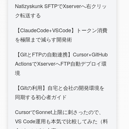
Natizyskunk SFTPでXserverへ右クリッ
ク転送する
【ClaudeCode+VSCode】トークン消費
を極限まで減らす開発術
【GitとFTPの自動連携】Cursor×GitHub
ActionsでXserverへFTP自動デプロイ環
境
【Gitの利用】自宅と会社の開発環境を
同期する初心者ガイド
CursorでSonnet上限に刺さったので、
VS Code運用も本気で比較してみた（料