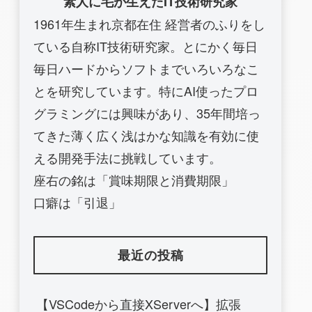
素人に毛が生えたIT技術研究家
1961年生まれ京都在住 経営者のふりをし
ている自称IT技術研究家。とにかく毎日
毎日ハードからソフトまでいろいろなこ
とを研究しています。特にAI使ったプロ
グラミングには興味があり、35年間培っ
てきた薄く広く浅はかな知識を有効に使
える開発手法に挑戦しています。
座右の銘は「賞味期限と消費期限」
口癖は「引退」
最近の投稿
【VSCodeから直接XServerへ】拡張